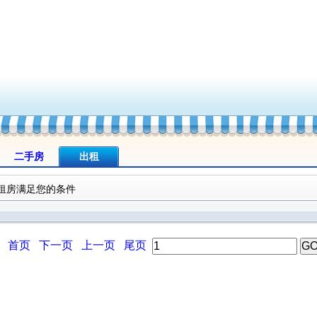
二手房
出租
租房满足您的条件
首页
下一页
上一页
尾页