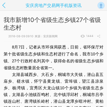
安庆房地产交易网手机版资讯
我市新增10个省级生态乡镇27个省级
生态村
1444
2016-08-09 09:10
来源：安庆新闻网
8月7日，记者从市环保局获悉，日前，省环保厅对
第十批省级生态乡镇和生态村进行了命名，我市10个乡
镇、27个行政村名列其中，获得命名的省级生态乡镇和
省级生态村数量居全省第一。
太湖县城西乡、大石乡，桐城市大关镇，潜山县五
庙乡、槎水镇，怀宁县黄龙镇、雷埠镇，望江县凉泉
乡、杨湾镇，宜秀区大龙山镇10个乡镇为省级生态乡
镇，太湖县小池镇百鸣村、北中镇浮邱村，桐城市吕亭
镇连山村、唐湾镇长岭村，潜山县龙潭乡暗冲村、黄柏