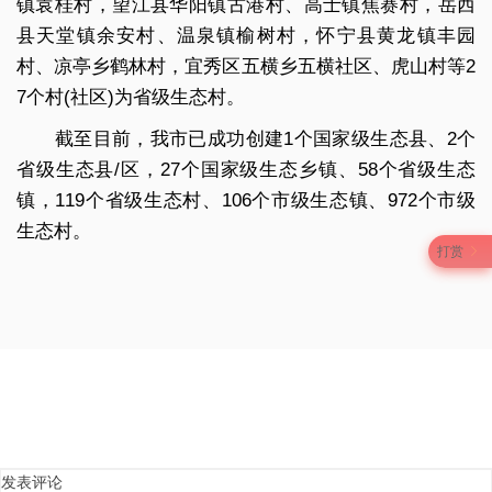
镇袁桂村，望江县华阳镇古港村、高士镇焦赛村，岳西
县天堂镇余安村、温泉镇榆树村，怀宁县黄龙镇丰园
村、凉亭乡鹤林村，宜秀区五横乡五横社区、虎山村等2
7个村(社区)为省级生态村。
截至目前，我市已成功创建1个国家级生态县、2个
省级生态县/区，27个国家级生态乡镇、58个省级生态
镇，119个省级生态村、106个市级生态镇、972个市级
生态村。
打赏
发表评论