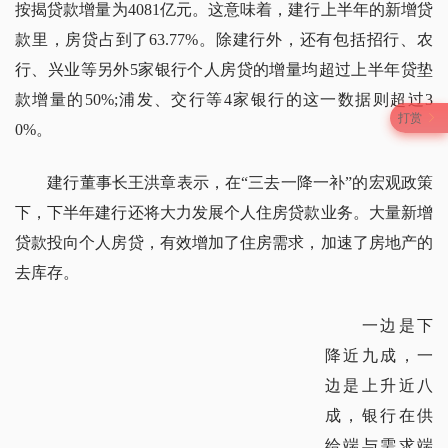
按揭贷款增量为4081亿元。这意味着，建行上半年的新增贷
款里，房贷占到了63.77%。除建行外，还有包括招行、农
行、兴业等另外5家银行个人房贷的增量均超过上半年贷垫
款增量的50%;浦发、交行等4家银行的这一数据则超过3
打赏
0%。
建行董事长王洪章表示，在“三去一降一补”的宏观政策
下，下半年建行还将大力发展个人住房贷款业务。大量新增
贷款投向个人房贷，有效增加了住房需求，加速了房地产的
去库存。
一边是下
降近九成，一
边是上升近八
成，银行在供
给端与需求端