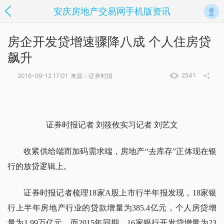
安庆房地产交易网手机版资讯
房企开发贷增速骤降八成 个人住房贷
飙升
2541
2016-09-12 17:01
来源：证券时报
证券时报记者 刘筱攸实习记者 刘艺文
收紧供给端而加码需求端，房地产“去库存”正体现在银
行的放贷逻辑上。
证券时报记者梳理18家A股上市行半年报发现，18家银
行上半年房地产行业的贷款增量为385.4亿元，个人房贷增
量为1.99万亿元。而2015年同期，16家银行开发贷增量为23