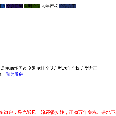
周边
交通便利
全明户型
70年产权
户型方正
合居住,商场周边,交通便利,全明户型,70年产权,户型方正
的。
预约看房
东边户，采光通风一流还很安静，
证满五年免税。带地下