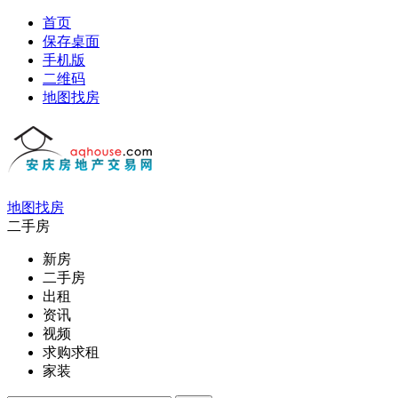
首页
保存桌面
手机版
二维码
地图找房
地图找房
二手房
新房
二手房
出租
资讯
视频
求购求租
家装