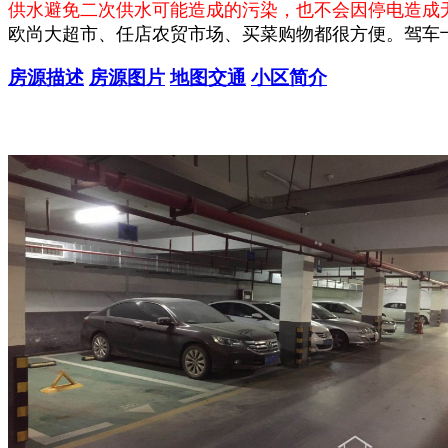
供水避免二次供水可能造成的污染，也不会因停电造成
欧尚大超市、任店农贸市场、买菜购物都很方便。驾车
房源描述
房源图片
地图交通
小区简介