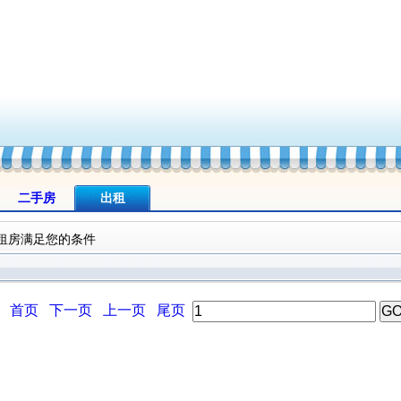
二手房
出租
租房满足您的条件
首页
下一页
上一页
尾页