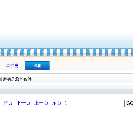
二手房
出租
租房满足您的条件
首页
下一页
上一页
尾页